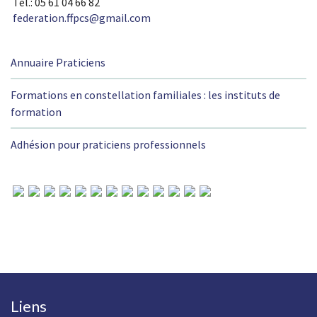
Tél.: 05 61 04 66 82
federation.ffpcs@gmail.com
Annuaire Praticiens
Formations en constellation familiales : les instituts de
formation
Adhésion pour praticiens professionnels
Liens